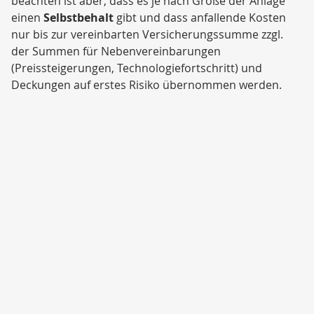
beachten ist aber, dass es je nach Größe der Anlage
einen
Selbstbehalt
gibt und dass anfallende Kosten
nur bis zur vereinbarten Versicherungssumme zzgl.
der Summen für Nebenvereinbarungen
(Preissteigerungen, Technologiefortschritt) und
Deckungen auf erstes Risiko übernommen werden.