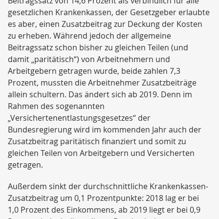
Beitragssatz von 14,6 Prozent als verbindlich für alle
gesetzlichen Krankenkassen, der Gesetzgeber erlaubte
es aber, einen Zusatzbeitrag zur Deckung der Kosten
zu erheben. Während jedoch der allgemeine
Beitragssatz schon bisher zu gleichen Teilen (und
damit „paritätisch“) von Arbeitnehmern und
Arbeitgebern getragen wurde, beide zahlen 7,3
Prozent, mussten die Arbeitnehmer Zusatzbeiträge
allein schultern. Das ändert sich ab 2019. Denn im
Rahmen des sogenannten
„Versichertenentlastungsgesetzes“ der
Bundesregierung wird im kommenden Jahr auch der
Zusatzbeitrag paritätisch finanziert und somit zu
gleichen Teilen von Arbeitgebern und Versicherten
getragen.
Außerdem sinkt der durchschnittliche Krankenkassen-
Zusatzbeitrag um 0,1 Prozentpunkte: 2018 lag er bei
1,0 Prozent des Einkommens, ab 2019 liegt er bei 0,9