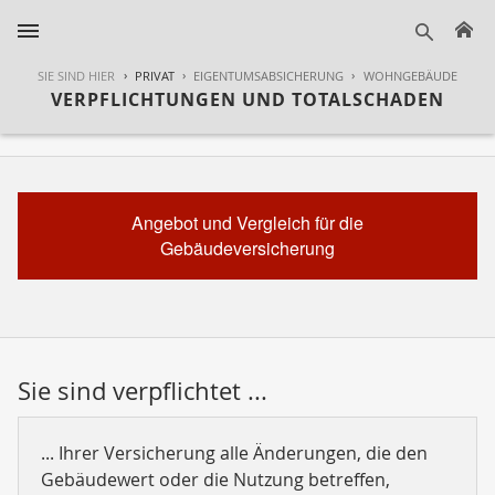
H
suche
SIE SIND HIER
PRIVAT
EIGENTUMSABSICHERUNG
WOHNGEBÄUDE
VERPFLICHTUNGEN UND TOTALSCHADEN
Angebot und Vergleich für die
Gebäudeversicherung
Sie sind verpflichtet ...
... Ihrer Versicherung alle Änderungen, die den
Gebäudewert oder die Nutzung betreffen,