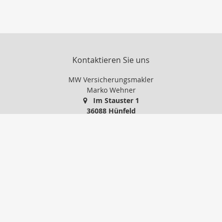
Kontaktieren Sie uns
MW Versicherungsmakler
Marko Wehner
Im Stauster 1
36088 Hünfeld
0 66 52 / 91 86 24
01 71 / 5 14 88 74
0 66 52 / 74 77 45
info@mw-versicherungsmakler.de
http://www.mw-versicherungsmakler.de
Nachricht schreiben