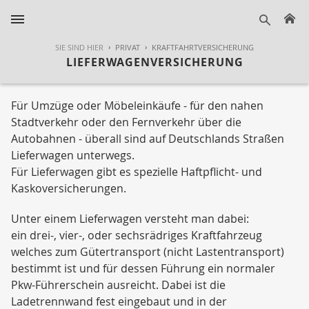
H
suche
SIE SIND HIER
PRIVAT
KRAFTFAHRTVERSICHERUNG
LIEFERWAGENVERSICHERUNG
Für Umzüge oder Möbeleinkäufe - für den nahen
Stadtverkehr oder den Fernverkehr über die
Autobahnen - überall sind auf Deutschlands Straßen
Lieferwagen unterwegs.
Für Lieferwagen gibt es spezielle Haftpflicht- und
Kaskoversicherungen.
Unter einem Lieferwagen versteht man dabei:
ein drei-, vier-, oder sechsrädriges Kraftfahrzeug
welches zum Gütertransport (nicht Lastentransport)
bestimmt ist und für dessen Führung ein normaler
Pkw-Führerschein ausreicht. Dabei ist die
Ladetrennwand fest eingebaut und in der