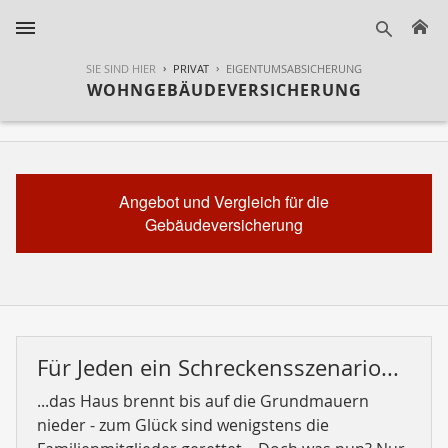
H
suche
SIE SIND HIER
PRIVAT
EIGENTUMSABSICHERUNG
WOHNGEBÄUDEVERSICHERUNG
Angebot und Vergleich für die
Gebäudeversicherung
Für Jeden ein Schreckensszenario...
...das Haus brennt bis auf die Grundmauern
nieder - zum Glück sind wenigstens die